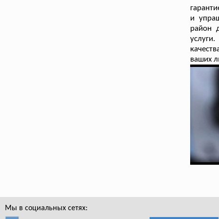
гаранти
и упра
район 
услуги
качеств
ваших л
Мы в социальных сетях: