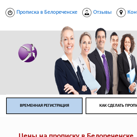
Прописка в Белореченске
Отзывы
Кон
ВРЕМЕННАЯ РЕГИСТРАЦИЯ
КАК СДЕЛАТЬ ПРОП
Цены на прописку в Белореченске