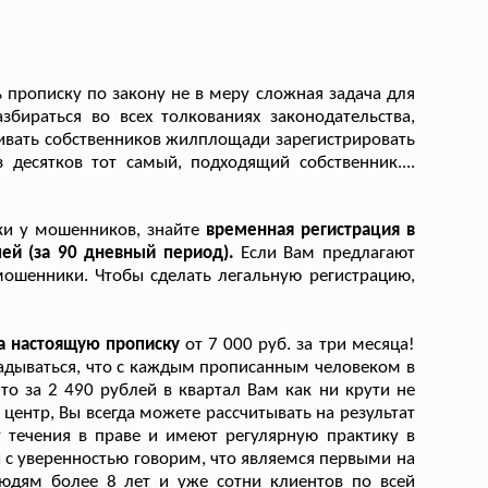
прописку по закону не в меру сложная задача для
бираться во всех толкованиях законодательства,
аривать собственников жилплощади зарегистрировать
 десятков тот самый, подходящий собственник....
ки у мошенников, знайте
временная регистрация в
лей (за 90 дневный период).
Если Вам предлагают
 мошенники. Чтобы сделать легальную регистрацию,
а настоящую прописку
от 7 000 руб. за три месяца!
адываться, что с каждым прописанным человеком в
то за 2 490 рублей в квартал Вам как ни крути не
ентр, Вы всегда можете рассчитывать на результат
 течения в праве и имеют регулярную практику в
 с уверенностью говорим, что являемся первыми на
юдям более 8 лет и уже сотни клиентов по всей