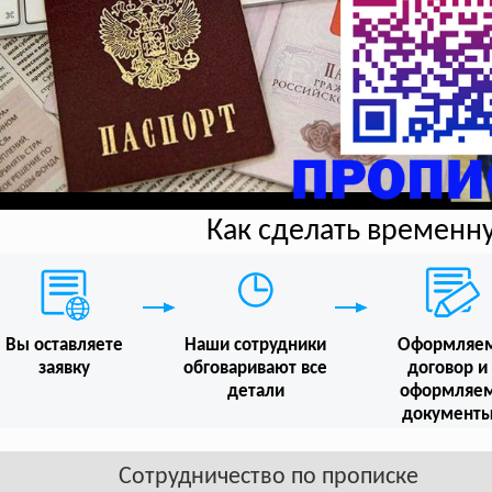
Как сделать временн
Вы оставляете
Наши сотрудники
Оформляе
заявку
обговаривают все
договор и
детали
оформляе
документ
Сотрудничество по прописке