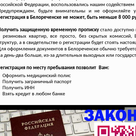
оссийской Федерации, воспользовались нашим содействием 
Предупреждаем, будьте внимательны и не оформляйте ус
егистрация в Белореченске не может, быть меньше 8 000 ру
Получить защищенную временную прописку
стало доступно 
 резиновых квартир, все просто, без скрытых комиссий, В
труктур, а в свидетельстве о регистрации будет стоять насто
ля оформления документов в Белореченске обычно требуется
а день-два больше, из-за длительных выходных или государс
егистрация по месту пребывания позволит Вам:
Оформить медицинский полис
Получить заграничный паспорт
Получить ИНН
Взять кредит в любом банке