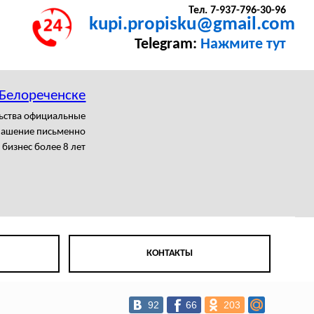
Тел. 7-937-796-30-96
kupi.propisku@gmail.com
Telegram:
Нажмите тут
 Белореченске
льства официальные
лашение письменно
бизнес более 8 лет
КОНТАКТЫ
92
66
203