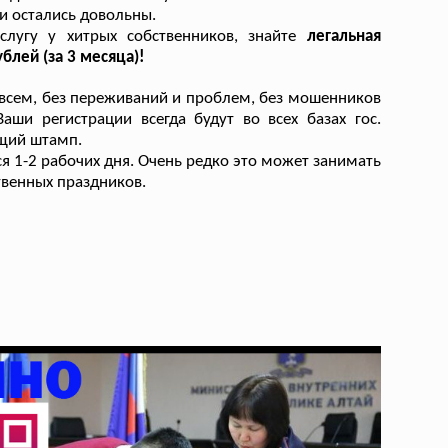
и остались довольны.
лугу у хитрых собственников, знайте
легальная
блей (за 3 месяца)!
всем, без переживаний и проблем, без мошенников
аши регистрации всегда будут во всех базах гос.
ящий штамп.
 1-2 рабочих дня. Очень редко это может занимать
твенных праздников.